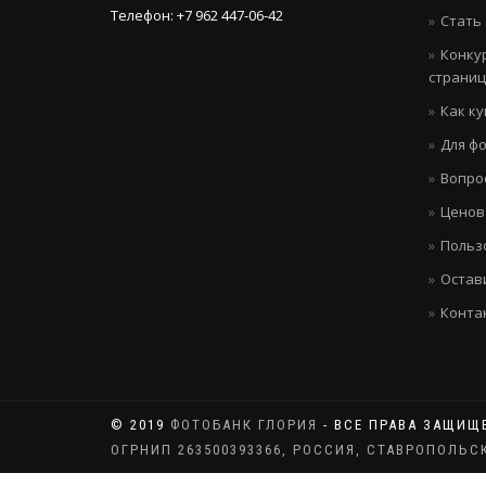
Телефон: +7 962 447-06-42
Стать
Конку
страни
Как к
Для ф
Вопро
Ценов
Польз
Остав
Конта
© 2019
ФОТОБАНК ГЛОРИЯ
- ВСЕ ПРАВА ЗАЩИЩ
ОГРНИП 263500393366, РОССИЯ, СТАВРОПОЛЬС