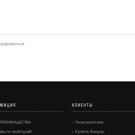
трироваться.
МАЦИЯ
КЛИЕНТЫ
 ПРЕИМУЩЕСТВА
Пользователи
вьте свой край!
Купить бонусы