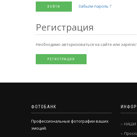
Забыли пароль ?
Регистрация
Необходимо авторизоваться на сайте или зарегис
ФОТОБАНК
ИНФОР
Профессиональные фотографии ваших
НАШИ
эмоций.
Просла