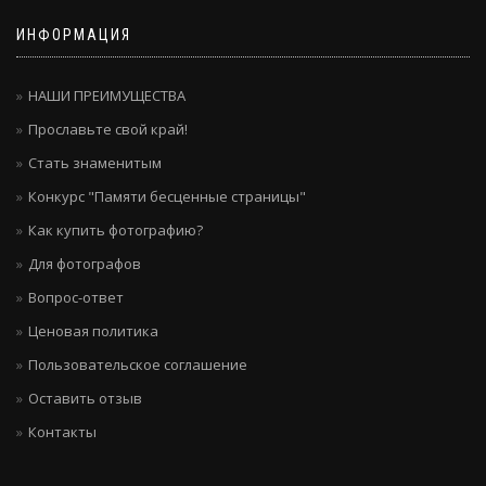
ИНФОРМАЦИЯ
НАШИ ПРЕИМУЩЕСТВА
Прославьте свой край!
Стать знаменитым
Конкурс "Памяти бесценные страницы"
Как купить фотографию?
Для фотографов
Вопрос-ответ
Ценовая политика
Пользовательское соглашение
Оставить отзыв
Контакты