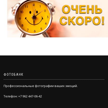
ФОТОБАНК
Профессиональные фотографии ваших эмоций.
Телефон: +7 962 447-06-42