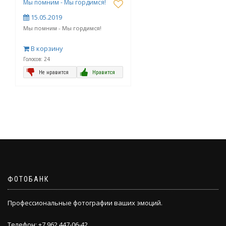
Мы помним - Мы гордимся!
15.05.2019
Мы помним - Мы гордимся!
В корзину
Голосов: 24
Не нравится
Нравится
ФОТОБАНК
Профессиональные фотографии ваших эмоций.
Телефон: +7 962 447-06-42