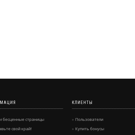
МАЦИЯ
КЛИЕНТЫ
и бесценные страницы
Пользователи
вьте свой край!
Купить бонусы