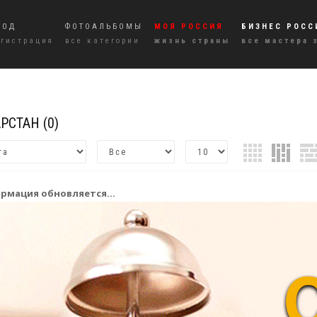
ХОД
ФОТОАЛЬБОМЫ
МОЯ РОССИЯ
БИЗНЕС РОСС
егистрация
все категории
жизнь страны
все мастера 
АРСТАН
(0)
рмация обновляется...