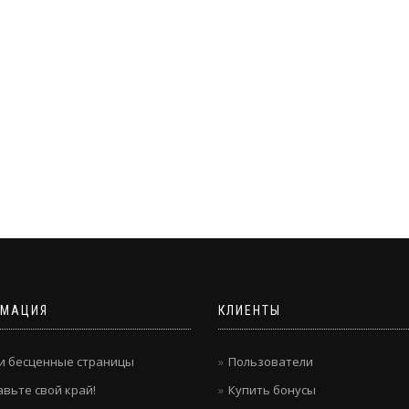
МАЦИЯ
КЛИЕНТЫ
и бесценные страницы
Пользователи
вьте свой край!
Купить бонусы