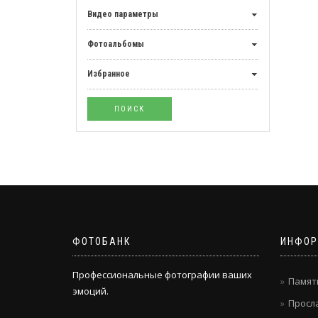
Видео параметры
Фотоальбомы
Избранное
ФОТОБАНК
ИНФОР
Профессиональные фотографии ваших
Памят
эмоций.
Просла