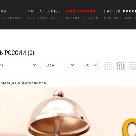
ХОД
ФОТОАЛЬБОМЫ
МОЯ РОССИЯ
БИЗНЕС РОСС
егистрация
все категории
жизнь страны
все мастера 
Ь РОССИИ
(0)
рмация обновляется...