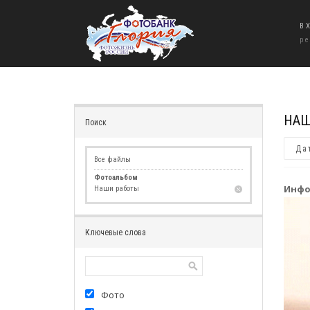
В
р
НАШ
Поиск
Все файлы
Фотоальбом
Инфо
Наши работы
Ключевые слова
Фото