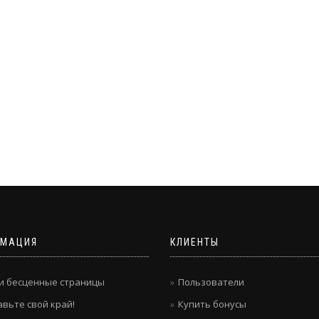
МАЦИЯ
КЛИЕНТЫ
и бесценные страницы
Пользователи
вьте свой край!
Купить бонусы