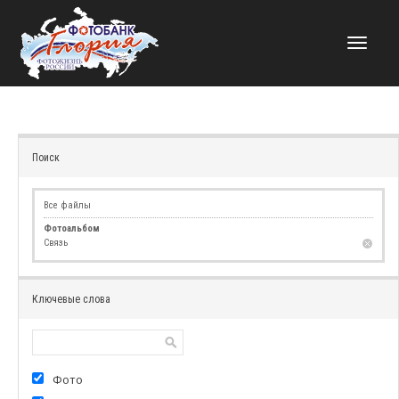
НАВИГАЦИЯ
Поиск
Все файлы
Фотоальбом
Связь
Ключевые слова
Фото