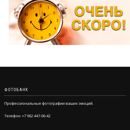
ФОТОБАНК
Профессиональные фотографии ваших эмоций.
Телефон: +7 962 447-06-42