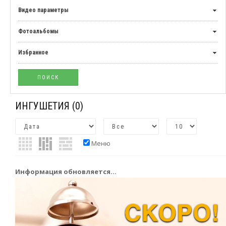
Видео параметры
Фотоальбомы
Избранное
ИНГУШЕТИЯ
(0)
Меню
Информация обновляется...