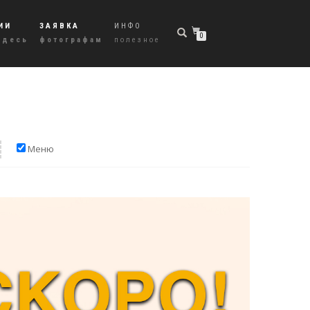
ИИ
ЗАЯВКА
ИНФО
0
здесь
фотографам
полезное
Меню