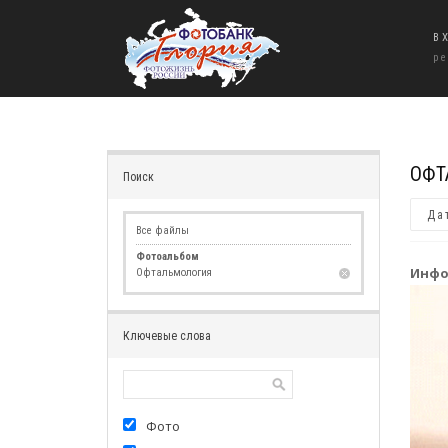
В
р
ОФТ
Поиск
Все файлы
Фотоальбом
Инфо
Офтальмология
Ключевые слова
Фото