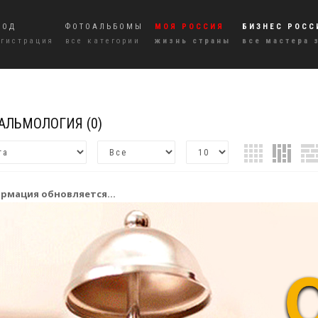
ХОД
ФОТОАЛЬБОМЫ
МОЯ РОССИЯ
БИЗНЕС РОСС
егистрация
все категории
жизнь страны
все мастера 
АЛЬМОЛОГИЯ
(0)
рмация обновляется...